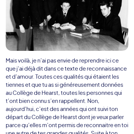
Mais voilà, je n’ai pas envie de reprendre ici ce
que j’ai déjà dit dans ce texte de reconnaissance
et d’amour. Toutes ces qualités qui étaient les
tiennes et que tu as si généreusement données
au Collège de Hearst, toutes les personnes qui
t’ont bien connu s’en rappellent. Non,
aujourd’hui, c’est des années qui ont suivi ton
départ du Collège de Hearst dont je veux parler
parce qu’elles m’ont permis de reconnaitre en toi
une autre de tes grandes qualités. Suite à ton