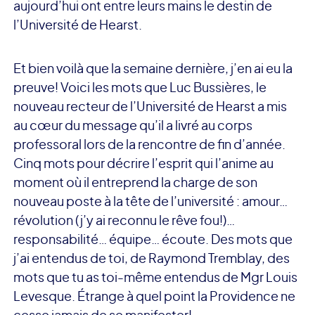
aujourd’hui ont entre leurs mains le destin de
l’Université de Hearst.
Et bien voilà que la semaine dernière, j’en ai eu la
preuve! Voici les mots que Luc Bussières, le
nouveau recteur de l’Université de Hearst a mis
au cœur du message qu’il a livré au corps
professoral lors de la rencontre de fin d’année.
Cinq mots pour décrire l’esprit qui l’anime au
moment où il entreprend la charge de son
nouveau poste à la tête de l’université : amour…
révolution (j’y ai reconnu le rêve fou!)…
responsabilité… équipe… écoute. Des mots que
j’ai entendus de toi, de Raymond Tremblay, des
mots que tu as toi-même entendus de Mgr Louis
Levesque. Étrange à quel point la Providence ne
cesse jamais de se manifester!