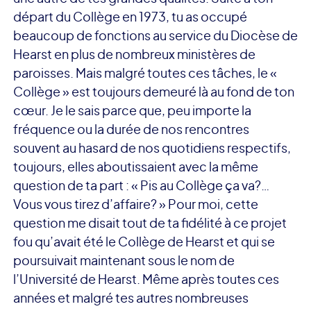
départ du Collège en 1973, tu as occupé
beaucoup de fonctions au service du Diocèse de
Hearst en plus de nombreux ministères de
paroisses. Mais malgré toutes ces tâches, le «
Collège » est toujours demeuré là au fond de ton
cœur. Je le sais parce que, peu importe la
fréquence ou la durée de nos rencontres
souvent au hasard de nos quotidiens respectifs,
toujours, elles aboutissaient avec la même
question de ta part : « Pis au Collège ça va?…
Vous vous tirez d’affaire? » Pour moi, cette
question me disait tout de ta fidélité à ce projet
fou qu’avait été le Collège de Hearst et qui se
poursuivait maintenant sous le nom de
l’Université de Hearst. Même après toutes ces
années et malgré tes autres nombreuses