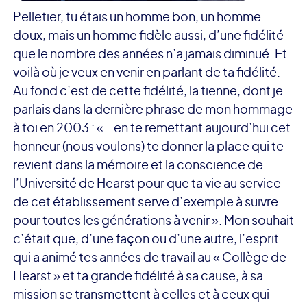
Pelletier, tu étais un homme bon, un homme
doux, mais un homme fidèle aussi, d’une fidélité
que le nombre des années n’a jamais diminué. Et
voilà où je veux en venir en parlant de ta fidélité.
Au fond c’est de cette fidélité, la tienne, dont je
parlais dans la dernière phrase de mon hommage
à toi en 2003 : «… en te remettant aujourd’hui cet
honneur (nous voulons) te donner la place qui te
revient dans la mémoire et la conscience de
l’Université de Hearst pour que ta vie au service
de cet établissement serve d’exemple à suivre
pour toutes les générations à venir ». Mon souhait
c’était que, d’une façon ou d’une autre, l’esprit
qui a animé tes années de travail au « Collège de
Hearst » et ta grande fidélité à sa cause, à sa
mission se transmettent à celles et à ceux qui