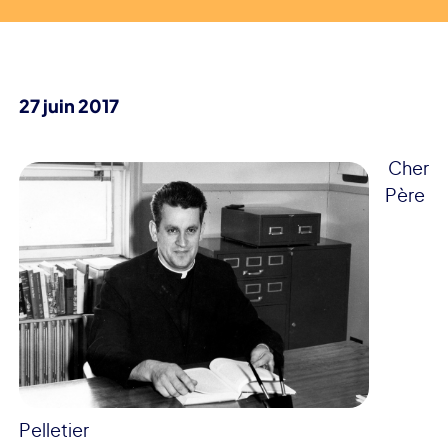
27 juin 2017
Cher
Père
Pelletier