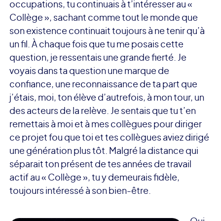
occupations, tu continuais à t’intéresser au «
Collège », sachant comme tout le monde que
son existence continuait toujours à ne tenir qu’à
un fil. À chaque fois que tu me posais cette
question, je ressentais une grande fierté. Je
voyais dans ta question une marque de
confiance, une reconnaissance de ta part que
j’étais, moi, ton élève d’autrefois, à mon tour, un
des acteurs de la relève. Je sentais que tu t’en
remettais à moi et à mes collègues pour diriger
ce projet fou que toi et tes collègues aviez dirigé
une génération plus tôt. Malgré la distance qui
séparait ton présent de tes années de travail
actif au « Collège », tu y demeurais fidèle,
toujours intéressé à son bien-être.
Oui