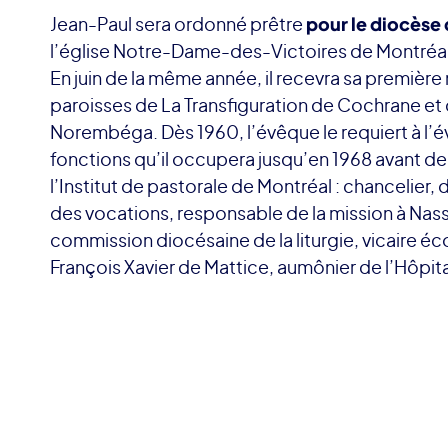
Jean-Paul sera ordonné prêtre
pour
le diocèse
l’église Notre-Dame-des-Victoires de Montréal
En juin de la même année, il recevra sa première 
paroisses de La Transfiguration de Cochrane et
Norembéga. Dès 1960, l’évêque le requiert à l’
fonctions qu’il occupera jusqu’en 1968 avant de
l’Institut de pastorale de Montréal : chancelier, 
des vocations, responsable de la mission à Nass
commission diocésaine de la liturgie, vicaire é
François Xavier de Mattice, aumônier de l’Hôpi