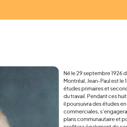
Né le 29 septembre 1926 
Montréal, Jean-Paul est le 
études primaires et seconda
du travail. Pendant ces h
il poursuivra des études en
commerciales, s’engagera 
plans communautaire et poli
profitera également de ces