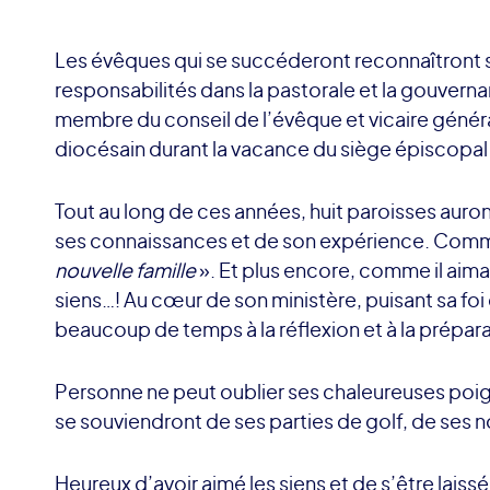
Les évêques qui se succéderont reconnaîtront ses
responsabilités dans la pastorale et la gouver
membre du conseil de l’évêque et vicaire généra
diocésain durant la vacance du siège épiscopal 
Tout au long de ces années, huit paroisses aur
ses connaissances et de son expérience. Comme il
nouvelle famille
». Et plus encore, comme il aima
siens…! Au cœur de son ministère, puisant sa foi 
beaucoup de temps à la réflexion et à la prépara
Personne ne peut oublier ses chaleureuses poig
se souviendront de ses parties de golf, de ses n
Heureux d’avoir aimé les siens et de s’être lais