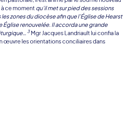
st à ce moment
qu’il met sur pied des sessions
les zones du diocèse afin que l’Église de Hearst
 Église renouvelée. Il accorda une grande
3
iturgique…
Mgr Jacques Landriault lui confia la
n œuvre les orientations conciliaires dans