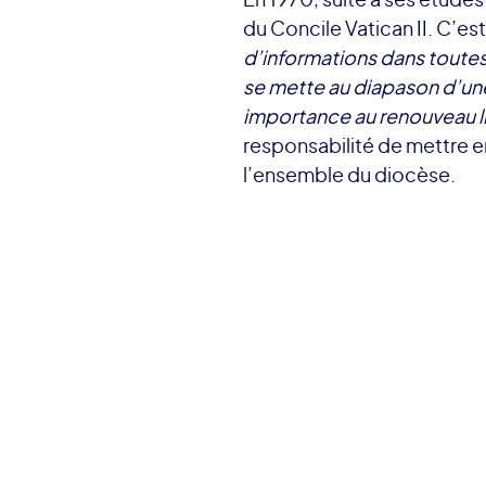
du Concile Vatican II. C’e
d’informations dans toutes 
se mette au diapason d’une
importance au renouveau l
responsabilité de mettre e
l’ensemble du diocèse.