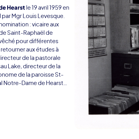
 de Hearst
le 19 avril 1959 en
 par Mgr Louis Levesque.
nomination : vicaire aux
 de Saint-Raphaël de
évêché pour différentes
 retourner aux études à
directeur de la pastorale
au Lake, directeur de la
conome de la paroisse St-
tal Notre-Dame de Hearst…