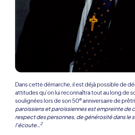
Dans cette démarche, il est déjà possible de d
attitudes qu’on lui reconnaîtra tout au long de 
e
soulignées lors de son 50
anniversaire de prêtr
paroissiens et paroissiennes est empreinte de 
respect des personnes, de générosité dans le s
2
l’écoute…