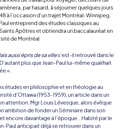
’amènera, par hasard, à séjourner quelques jours
1948 à l’occasion d’un trajet Montréal-Winnipeg.
-Paul entreprend des études classiques au
Saints Apôtres et obtiendra un baccalauréat en
rsité de Montréal.
is aussi épris de sa ville
s’est-il retrouvé dans le
D’autant plus que Jean-Paul lui-même qualifiait
rée ».
es études en philosophie et en théologie au
rsité d’Ottawa (1953-1959), un article dans un
on attention. Mgr Louis Lévesque, alors évêque
 son ambition de fonder un Séminaire dans son
 et encore davantage à l’époque… Habité par le
an-Paul anticipait déjà se retrouver dans un