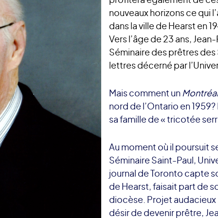
nouveaux horizons ce qui l
dans la ville de Hearst en 
Vers l’âge de 23 ans, Jean
Séminaire des prêtres des 
lettres décerné par l’Unive
Mais comment un
Montréala
nord de l’Ontario en 1959? 
sa famille de « tricotée ser
Au moment où il poursuit s
Séminaire Saint-Paul, Unive
journal de Toronto capte s
de Hearst, faisait part de
diocèse. Projet audacieux
désir de devenir prêtre, Je