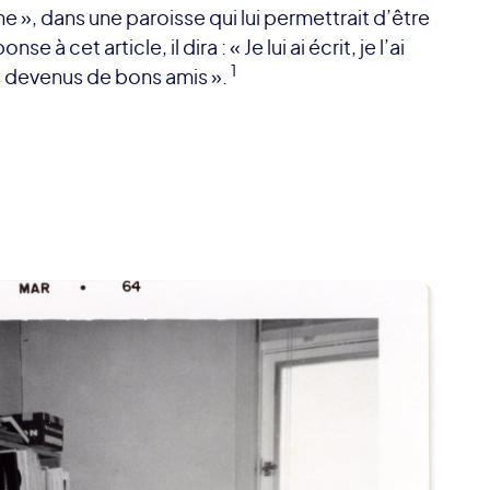
e », dans une paroisse qui lui permettrait d’être
 à cet article, il dira : « Je lui ai écrit, je l’ai
1
 devenus de bons amis ».