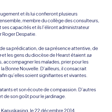
gement et ils lui confieront plusieurs
d’ensemble, membre du collège des consulteurs,
s capacités et ils l’éliront administrateur
gr Roger Despatie.
e sa prédication, de sa présence attentive, de
e
et les gens du diocèse de Hearst étaient
sa
es, accompagner les malades, prier pour les
a Bonne Nouvelle. D’ailleurs, il consacrait
in qu’elles soient signifiantes et vivantes.
latants et son écoute de compassion. D’autres
et de son goût pour le jardinage.
e à Kapuskasing, le 22 décembre 2014.