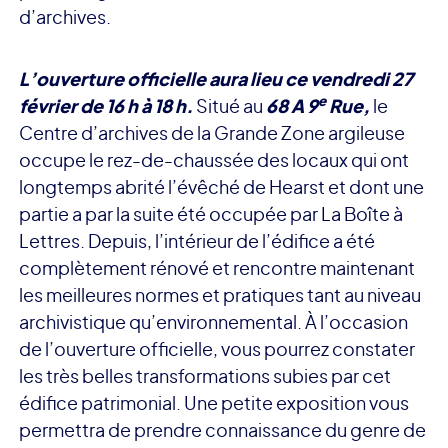
d’archives.
L’ouverture officielle aura lieu ce vendredi 27
e
février de 16 h à 18 h.
Situé au
68 A 9
Rue,
le
Centre d’archives de la Grande Zone argileuse
occupe le rez-de-chaussée des locaux qui ont
longtemps abrité l’évêché de Hearst et dont une
partie a par la suite été occupée par La Boîte à
Lettres. Depuis, l’intérieur de l’édifice a été
complètement rénové et rencontre maintenant
les meilleures normes et pratiques tant au niveau
archivistique qu’environnemental. À l’occasion
de l’ouverture officielle, vous pourrez constater
les très belles transformations subies par cet
édifice patrimonial. Une petite exposition vous
permettra de prendre connaissance du genre de