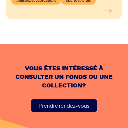
langue française en Ontario, en 1968.
Journaux et publications
Sports et loisirs
VOUS ÊTES INTÉRESSÉ À
CONSULTER UN FONDS OU UNE
COLLECTION?
Prendre rendez-vous