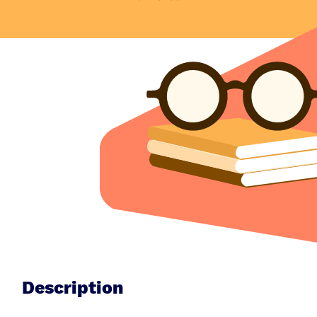
Description