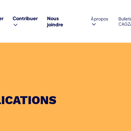
er
Contribuer
Nous
À propos
Bullet
joindre
CAGZ
ICATIONS