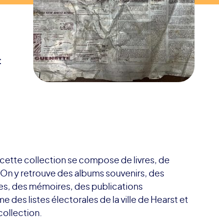
t
 cette collection se compose de livres, de
. On y retrouve des albums souvenirs, des
ies, des mémoires, des publications
es listes électorales de la ville de Hearst et
collection.