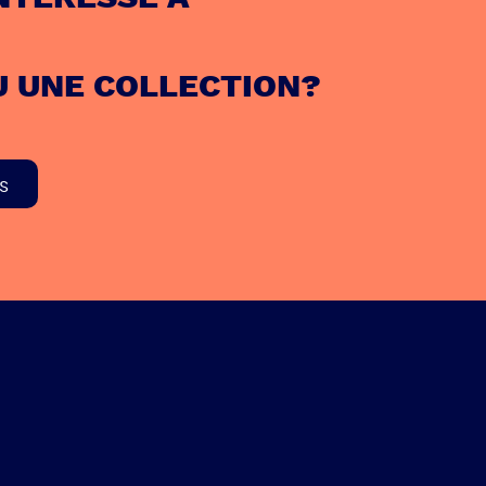
U UNE COLLECTION?
s