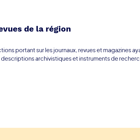
evues de la région
tions portant sur les journaux, revues et magazines ay
x descriptions archivistiques et instruments de recher