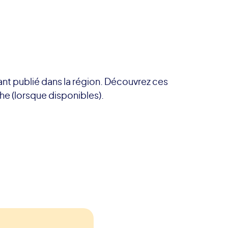
ant publié dans la région. Découvrez ces
che (lorsque disponibles).