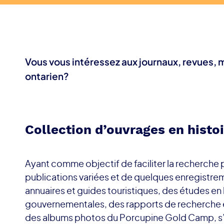
Vous vous intéressez aux journaux, revues,
ontarien?
Collection d’ouvrages en histoi
Ayant comme objectif de faciliter la recherche 
publications variées et de quelques enregistreme
annuaires et guides touristiques, des études e
gouvernementales, des rapports de recherche et
des albums photos du Porcupine Gold Camp, s’y 