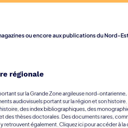
 magazines ou encore aux publications du Nord-Es
re régionale
portant sur la Grande Zone argileuse nord-ontarienne,
nts audiovisuels portant sur la région et son histoire
n histoire, des index bibliographiques, des monograph
 des thèses doctorales. Des documents rares, comme d
retrouvent également. Cliquez ici pour accéder à la 