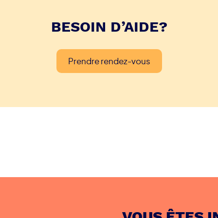
BESOIN D’AIDE?
Prendre rendez-vous
VOUS ÊTES I