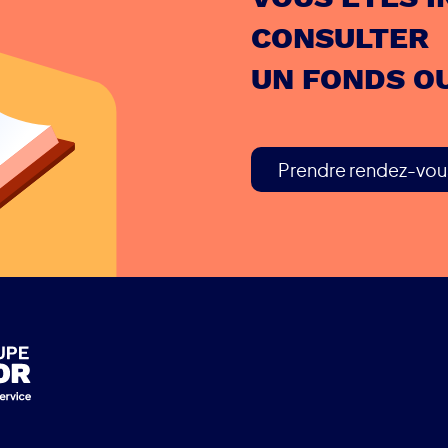
CONSULTER
UN FONDS O
Prendre rendez-vou