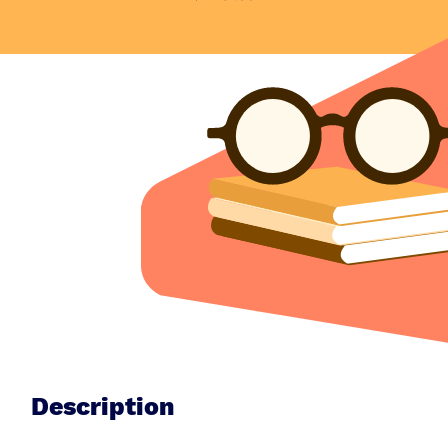
Description