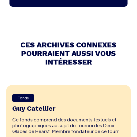
CES ARCHIVES CONNEXES
POURRAIENT AUSSI VOUS
INTÉRESSER
Fonds
Guy Catellier
Ce fonds comprend des documents textuels et
photographiques au sujet du Tournoi des Deux
Glaces de Hearst. Membre fondateur de ce tournoi,
le donateur préside cette organisation depuis de