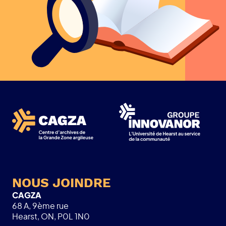
NOUS JOINDRE
CAGZA
68 A, 9ème rue
Hearst, ON, P0L 1N0