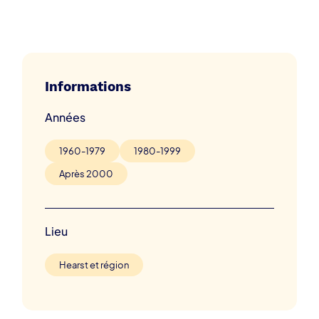
Informations
Années
1960-1979
1980-1999
Après 2000
Lieu
Hearst et région