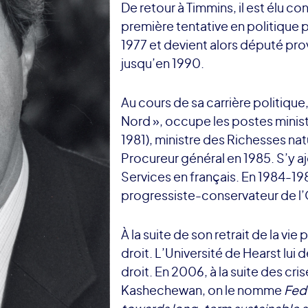
De retour à Timmins, il est élu con
première tentative en politique p
1977 et devient alors député pr
jusqu’en 1990.
Au cours de sa carrière politique
Nord », occupe les postes ministé
1981), ministre des Richesses natu
Procureur général en 1985. S’y a
Services en français. En 1984-1985,
progressiste-conservateur de l’
À la suite de son retrait de la vie 
droit. L’Université de Hearst lui
droit. En 2006, à la suite des cr
Kashechewan, on le nomme
Fede