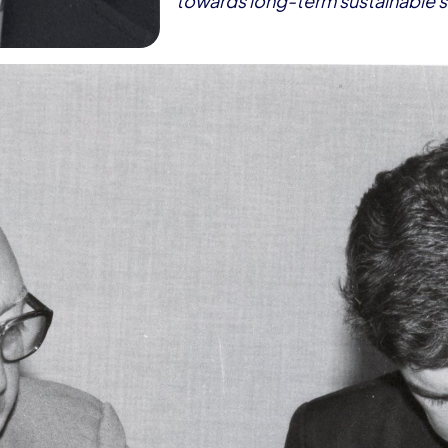
towards long-term sustainable s