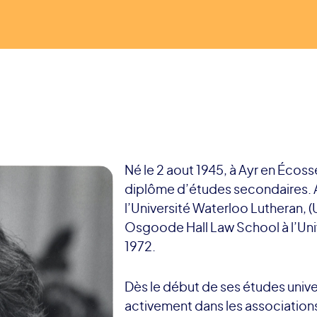
Né le 2 aout 1945, à Ayr en Écoss
diplôme d’études secondaires. A
l’Université Waterloo Lutheran, (Un
Osgoode Hall Law School à l’Uni
1972.
Dès le début de ses études univers
activement dans les association