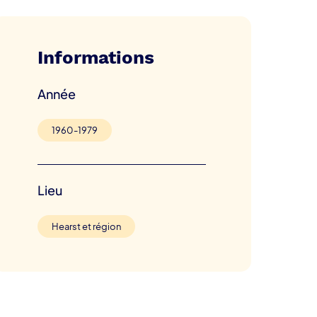
Informations
Année
1960-1979
Lieu
Hearst et région