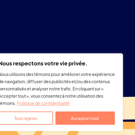
Nous respectons votre vie privée.
Nous utilisons des témoins pour améliorer votre expérience
de navigation, diffuser des publicités et/ou des contenus
personnalisés et analyser notre trafic. En cliquant sur «
Accepter tout », vous consentez à notre utilisation des
témoins.
Politique de confidentialité
Tout rejeter
Accepter tout