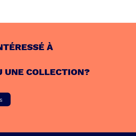
NTÉRESSÉ À
U UNE COLLECTION?
s