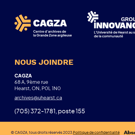
NOUS JOINDRE
CAGZA
68 A, 9ème rue
Hearst, ON, P0L 1N0
archives@uhearst.ca
(705) 372-1781, poste 155
© CAGZA, tous droits réservés 2023.
Politique de confidentialité