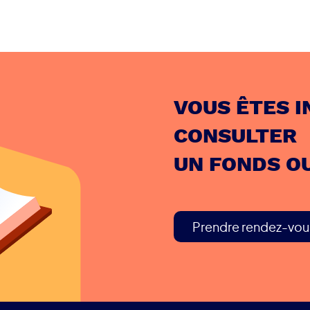
VOUS ÊTES I
CONSULTER
UN FONDS O
Prendre rendez-vou