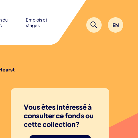
in du
Emplois et
EN
A
stages
 Hearst
Vous êtes intéressé à
consulter ce fonds ou
cette collection?