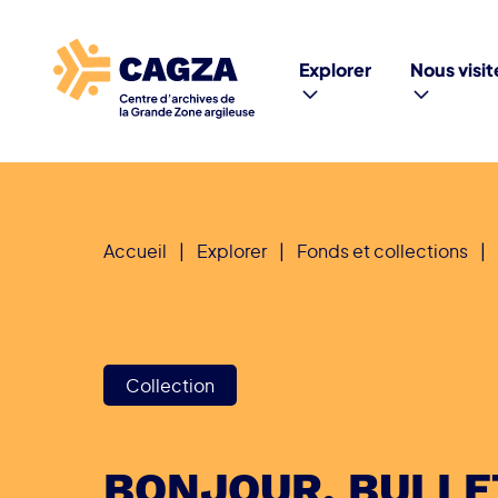
Explorer
Nous visit
Accueil
|
Explorer
|
Fonds et collections
|
Collection
BONJOUR, BULLE