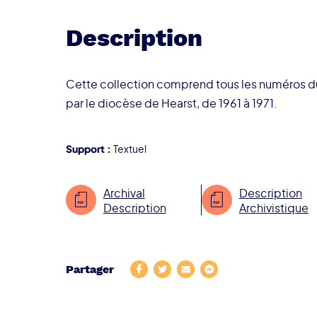
Description
Cette collection comprend tous les numéros du 
par le diocèse de Hearst, de 1961 à 1971.
Support :
Textuel
Archival
Description
Description
Archivistique
Partager