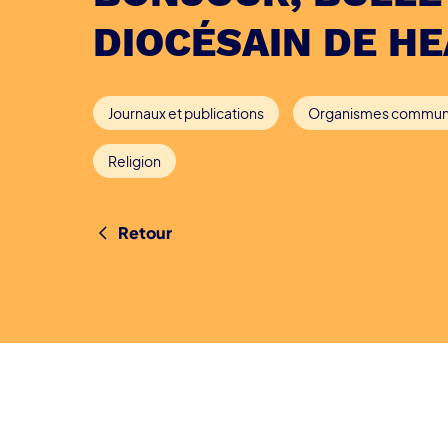
DIOCÉSAIN DE H
Journaux et publications
Organismes commun
Religion
Retour