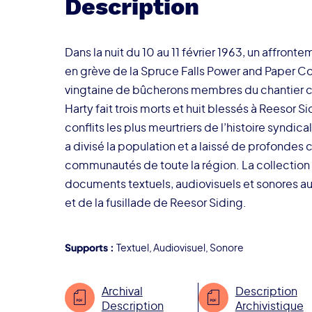
Description
Dans la nuit du 10 au 11 février 1963, un affron
en grève de la Spruce Falls Power and Paper C
vingtaine de bûcherons membres du chantier co
Harty fait trois morts et huit blessés à Reesor Sid
conflits les plus meurtriers de l’histoire syndi
a divisé la population et a laissé de profondes 
communautés de toute la région. La collectio
documents textuels, audiovisuels et sonores au
et de la fusillade de Reesor Siding.
Supports :
Textuel
,
Audiovisuel
,
Sonore
Archival
Description
Description
Archivistique