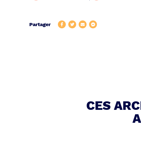
Partager
CES AR
A