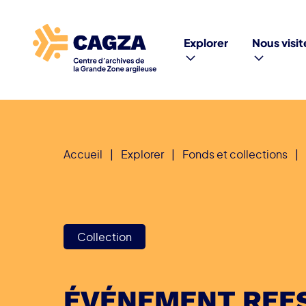
Explorer
Nous visit
Accueil
|
Explorer
|
Fonds et collections
|
Collection
ÉVÉNEMENT REE