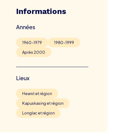
Informations
Années
1960-1979
1980-1999
Après 2000
Lieux
Hearst et région
Kapuskasing et région
Longlac et région