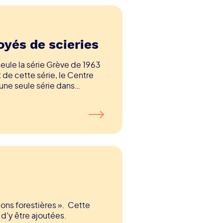
yés de scieries
eule la série Grève de 1963
 de cette série, le Centre
une seule série dans
ons forestières ». Cette
 d’y être ajoutées.