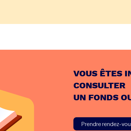
VOUS ÊTES I
CONSULTER
UN FONDS O
Prendre rendez-vou