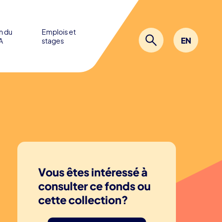
in du
Emplois et
EN
A
stages
Vous êtes intéressé à
consulter ce fonds ou
cette collection?