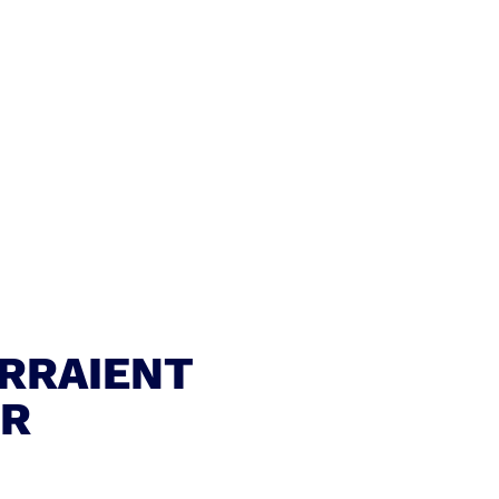
RRAIENT
ER