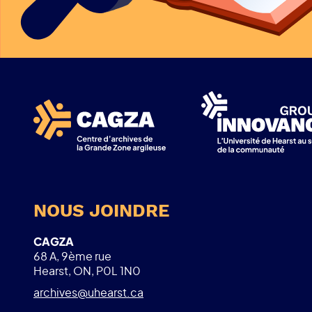
NOUS JOINDRE
CAGZA
68 A, 9ème rue
Hearst, ON, P0L 1N0
archives@uhearst.ca