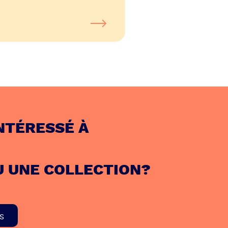
NTÉRESSÉ À
U UNE COLLECTION?
s