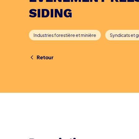
SIDING
Industries forestière et minière
Syndicats et 
Retour