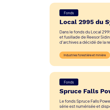
Fonds
Local 2995 du S
Dans le fonds du Local 299
et fusillade de Reesor Sidi
d’archives a décidé de la r
l’instrument de recherche p
Industries forestière et minière
Fonds
Spruce Falls Po
Le fonds Spruce Falls Powe
série est numérisée et dispo