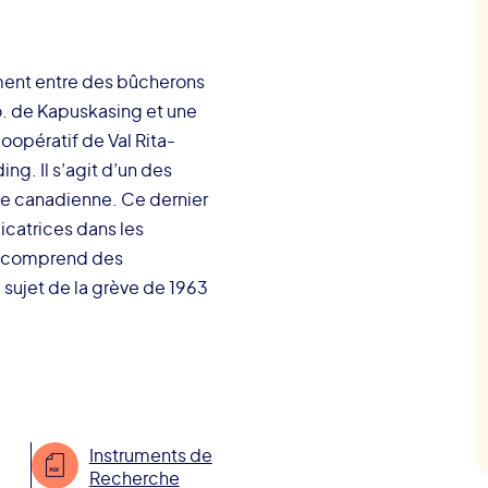
tement entre des bûcherons
o. de Kapuskasing et une
opératif de Val Rita-
ing. Il s’agit d’un des
cale canadienne. Ce dernier
cicatrices dans les
n comprend des
 sujet de la grève de 1963
Instruments de
Recherche