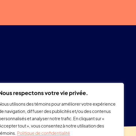
Nous respectons votre vie privée.
Nous utilisons des témoins pour améliorer votre expérience
de navigation, diffuser des publicités et/ou des contenus
personnalisés et analyser notre trafic. En cliquant sur «
Accepter tout », vous consentez à notre utilisation des
témoins.
Politique de confidentialité