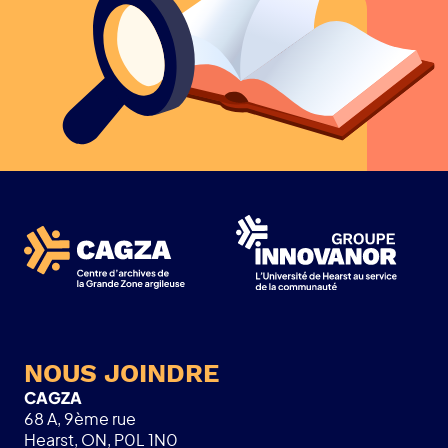
NOUS JOINDRE
CAGZA
68 A, 9ème rue
Hearst, ON, P0L 1N0