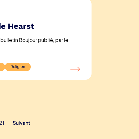
de Hearst
ulletin Boujour publié, par le
Religion
21
Suivant