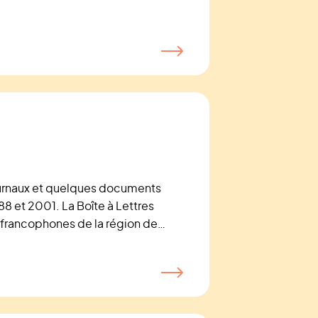
urnaux et quelques documents
988 et 2001. La Boîte à Lettres
s francophones de la région de