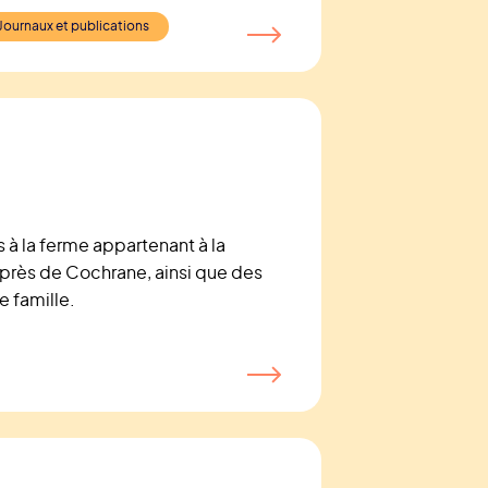
Journaux et publications
 à la ferme appartenant à la
 près de Cochrane, ainsi que des
 famille.