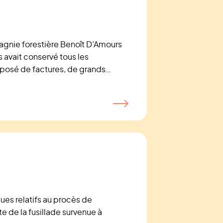
agnie forestière Benoît D’Amours
 avait conservé tous les
posé de factures, de grands
gaux, de revues et autres.
es relatifs au procès de
te de la fusillade survenue à