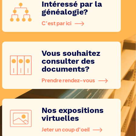
Intéressé par la
généalogie?
C’est par ici
Vous souhaitez
consulter des
documents?
Prendre rendez-vous
Nos expositions
virtuelles
Jeter un coup d'oeil