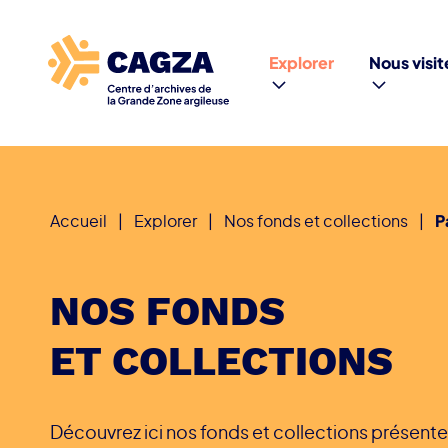
Explorer
Nous visit
Accueil
|
Explorer
|
Nos fonds et collections
|
P
NOS FONDS
ET COLLECTIONS
Découvrez ici nos fonds et collections présente