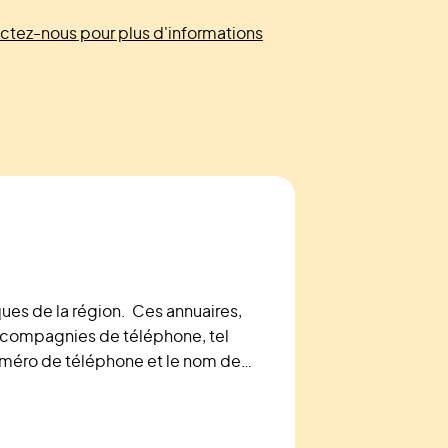
ctez-nous pour plus d'informations
ues de la région. Ces annuaires,
compagnies de téléphone, tel
numéro de téléphone et le nom de
ts de la région spécifiée. L’annuaire
 locaux et les Pages jaunes, un