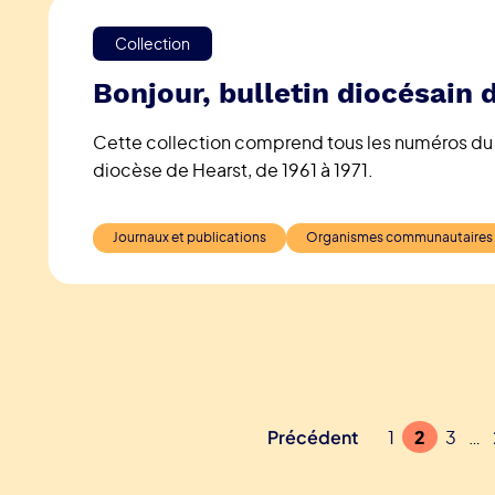
Collection
Bonjour, bulletin diocésain 
Cette collection comprend tous les numéros du b
diocèse de Hearst, de 1961 à 1971.
Journaux et publications
Organismes communautaires
Précédent
1
2
3
…