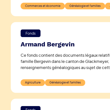
Commerces et économie
Généalogie et familles
Fonds
Armand Bergevin
Ce fonds contient des documents légaux relatifs
famille Bergevin dans le canton de Glackmeyer,
renseignements généalogiques au sujet de cette
Agriculture
Généalogie et familles
Fonds